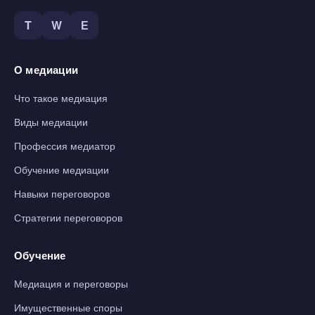
T
W
Е
О медиации
Что такое медиация
Виды медиации
Профессия медиатор
Обучение медиации
Навыки переговоров
Стратегии переговоров
Обучение
Медиация и переговоры
Имущественные споры