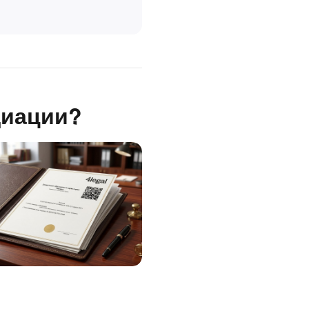
диации?