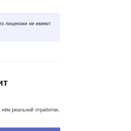
ез лицензии не имеют
ит
 нём реальной отработки,