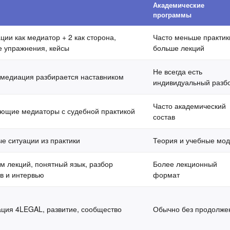
Академические
программы
ции как медиатор + 2 как сторона,
Часто меньше практик
 упражнения, кейсы
больше лекций
Не всегда есть
медиация разбирается наставником
индивидуальный разб
Часто академический
ющие медиаторы с судебной практикой
состав
е ситуации из практики
Теория и учебные мо
 лекций, понятный язык, разбор
Более лекционный
в и интервью
формат
ция 4LEGAL, развитие, сообщество
Обычно без продолже