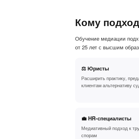
Кому подход
Обучение медиации подхо
от 25 лет с высшим обра
⚖️ Юристы
Расширить практику, пре
клиентам альтернативу су
💼 HR-специалисты
Медиативный подход к тр
спорам