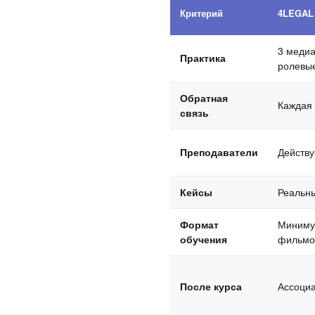
Критерий
4LEGAL
3 медиа
Практика
ролевые
Обратная
Каждая 
связь
Преподаватели
Действу
Кейсы
Реальны
Формат
Минимум
обучения
фильмо
После курса
Ассоциа