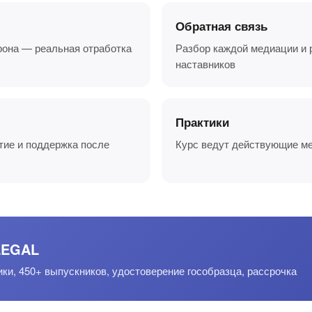
Обратная связь
орона — реальная отработка
Разбор каждой медиации и 
наставников
Практики
тие и поддержка после
Курс ведут действующие ме
LEGAL
ики, 450+ выпускников, удостоверение гособразца, рассрочка