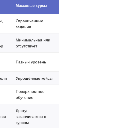
Массовые курсы
и,
Ограниченные
задания
Минимальная или
ор
отсутствует
Разный уровень
дели
Упрощённые кейсы
Поверхностное
обучение
Доступ
ния
заканчивается с
курсом