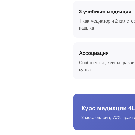
3 учебные медиации
1 как медиатор и 2 как ст
навыка
Ассоциация
Сообщество, кейсы, разви
курса
Курс медиации 4
3 мес. онлайн, 70% практ