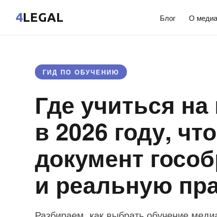
4
LEGAL
Блог
О меди
ГИД ПО ОБУЧЕНИЮ
Где учиться на
в 2026 году, ч
документ гособ
и реальную пр
Разбираем, как выбрать обучение медиа