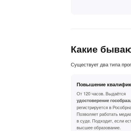
Какие быва
Существует два типа про
Повышение квалифик
От 120 часов. Выдаётся
удостоверение гособраз
регистрируется в Рособрн
Позволяет работать меди
в суде. Подходит, если ес
высшее образование.