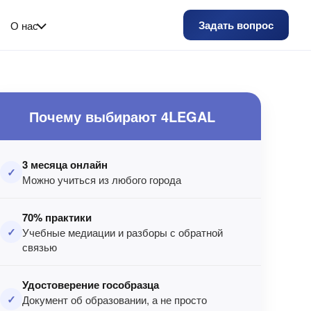
Задать вопрос
О нас
Почему выбирают 4LEGAL
3 месяца онлайн
✓
Можно учиться из любого города
70% практики
✓
Учебные медиации и разборы с обратной
связью
Удостоверение гособразца
✓
Документ об образовании, а не просто