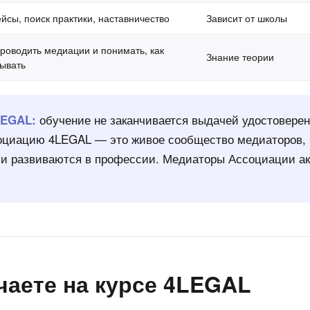
ейсы, поиск практики, наставничество
Зависит от школы
роводить медиации и понимать, как
Знание теории
ывать
обучение не заканчивается выдачей удостоверен
LEGAL:
оциацию 4LEGAL — это живое сообщество медиаторов, 
и развиваются в профессии. Медиаторы Ассоциации ак
чаете на курсе 4LEGAL