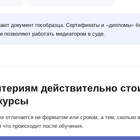
дают документ гособразца. Сертификаты и «дипломы» б
е позволяют работать медиатором в суде.
итериям действительно сто
курсы
 отличается не форматом или сроком, а тем, сколько в
и что происходит после обучения.