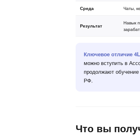
Среда
Чаты, к
Навык п
Результат
зарабат
Ключевое отличие 4
можно вступить в Асс
продолжают обучение 
РФ.
Что вы полу