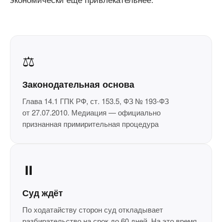
⚖️
Законодательная основа
Глава 14.1 ГПК РФ, ст. 153.5, ФЗ № 193-ФЗ
от 27.07.2010. Медиация — официально
признанная примирительная процедура
⏸️
Суд ждёт
По ходатайству сторон суд откладывает
разбирательство на срок до 60 дней. На это время