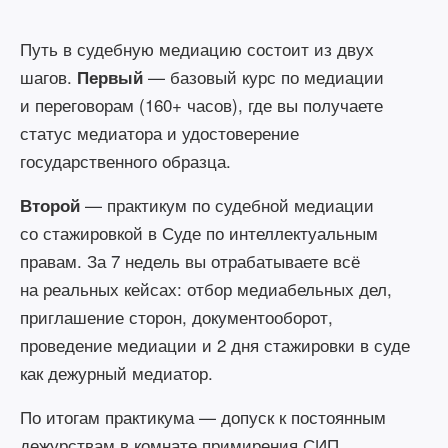
Путь в судебную медиацию состоит из двух
шагов.
— базовый курс по медиации
Первый
и переговорам (160+ часов), где вы получаете
статус медиатора и удостоверение
государственного образца.
— практикум по судебной медиации
Второй
со стажировкой в Суде по интеллектуальным
правам. За 7 недель вы отрабатываете всё
на реальных кейсах: отбор медиабельных дел,
приглашение сторон, документооборот,
проведение медиации и 2 дня стажировки в суде
как дежурный медиатор.
По итогам практикума — допуск к постоянным
дежурствам в комнате примирения СИП.