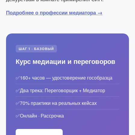
Подробнее о профессии медиатора →
ШАГ 1 · БАЗОВЫЙ
Курс медиации и переговоров
✅
160+ часов — удостоверение гособразца
✅
Два трека: Переговорщик + Медиатор
✅
70% практики на реальных кейсах
✅
Онлайн · Рассрочка