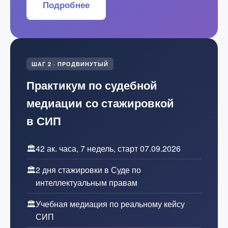
Подробнее
ШАГ 2 · ПРОДВИНУТЫЙ
Практикум по судебной
медиации со стажировкой
в СИП
🏛️
42 ак. часа, 7 недель, старт 07.09.2026
🏛️
2 дня стажировки в Суде по
интеллектуальным правам
🏛️
Учебная медиация по реальному кейсу
СИП