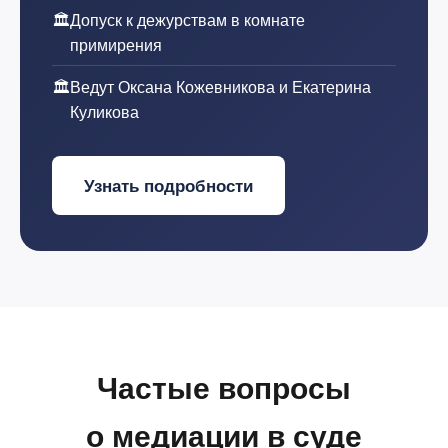
🏛️
Допуск к дежурствам в комнате
примирения
🏛️
Ведут Оксана Кожевникова и Екатерина
Куликова
Узнать подробности
Частые вопросы
о медиации в суде