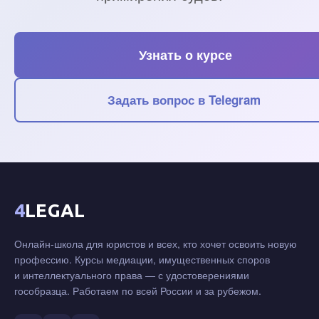
Узнать о курсе
Задать вопрос в Telegram
4
LEGAL
Онлайн-школа для юристов и всех, кто хочет освоить новую
профессию. Курсы медиации, имущественных споров
и интеллектуального права — с удостоверениями
гособразца. Работаем по всей России и за рубежом.