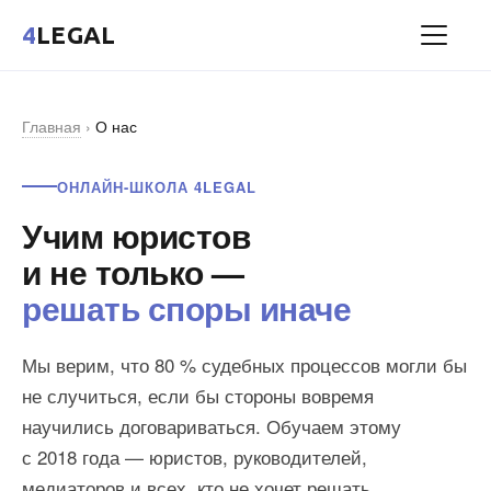
4
LEGAL
Главная
›
О нас
ОНЛАЙН-ШКОЛА 4LEGAL
Учим юристов
и не только —
решать споры иначе
Мы верим, что 80 % судебных процессов могли бы
не случиться, если бы стороны вовремя
научились договариваться. Обучаем этому
с 2018 года — юристов, руководителей,
медиаторов и всех, кто не хочет решать