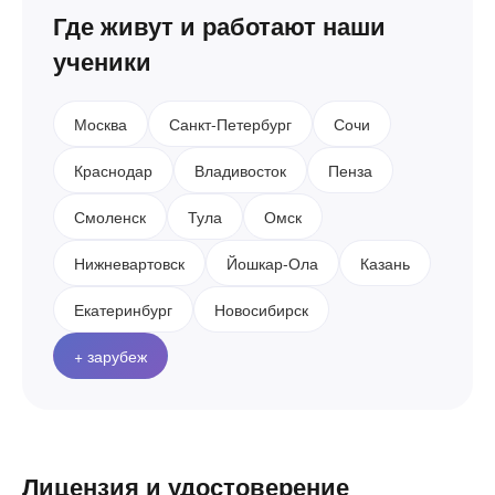
Где живут и работают наши
ученики
Москва
Санкт-Петербург
Сочи
Краснодар
Владивосток
Пенза
Смоленск
Тула
Омск
Нижневартовск
Йошкар-Ола
Казань
Екатеринбург
Новосибирск
+ зарубеж
Лицензия и удостоверение