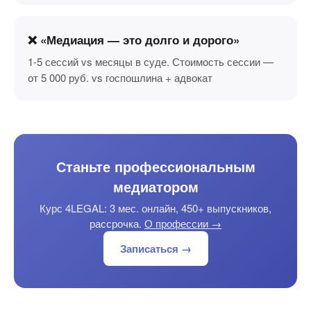
❌ «Медиация — это долго и дорого»
1-5 сессий vs месяцы в суде. Стоимость сессии —
от 5 000 руб. vs госпошлина + адвокат
Станьте профессиональным
медиатором
Курс 4LEGAL: 3 мес. онлайн, 450+ выпускников,
рассрочка.
О профессии →
Записаться →