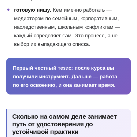
Кем именно работать —
готовую нишу.
медиатором по семейным, корпоративным,
наследственным, школьным конфликтам —
каждый определяет сам. Это процесс, а не
выбор из выпадающего списка.
Первый честный тезис: после курса вы
получили инструмент. Дальше — работа
по его освоению, и она занимает время.
Сколько на самом деле занимает
путь от удостоверения до
устойчивой практики