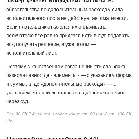
размер, условия и порядок их выплаты.
На
обязательства по дополнительным расходам сила
исполнительного листа не действует автоматически.
Если плательщик откажется их оплачивать,
получателю всё равно придётся идти в суд: подавать
иск, получать решение, а уже потом —
исполнительный лист.
Поэтому в качественном соглашении эти два блока
разводят явно: где «алименты» — с указанием формы
и суммы, а где «дополнительные расходы» — с
указанием, что они исполняются добровольно либо
через суд.
Ст. 86 СК РФ; смысл и содержание ст. 99 и п. 2 ст. 100 СК
РФ.