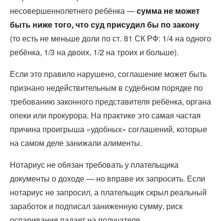
несовершеннолетнего ребёнка —
сумма не может
быть ниже того, что суд присудил бы по закону
(то есть не меньше доли по ст. 81 СК РФ: 1/4 на одного
ребёнка, 1/3 на двоих, 1/2 на троих и больше).
Если это правило нарушено, соглашение может быть
признано недействительным в судебном порядке по
требованию законного представителя ребёнка, органа
опеки или прокурора. На практике это самая частая
причина проигрыша «удобных» соглашений, которые
на самом деле занижали алименты.
Нотариус не обязан требовать у плательщика
документы о доходе — но вправе их запросить. Если
нотариус не запросил, а плательщик скрыл реальный
заработок и подписал заниженную сумму, риск
оспаривания падает на получателя.