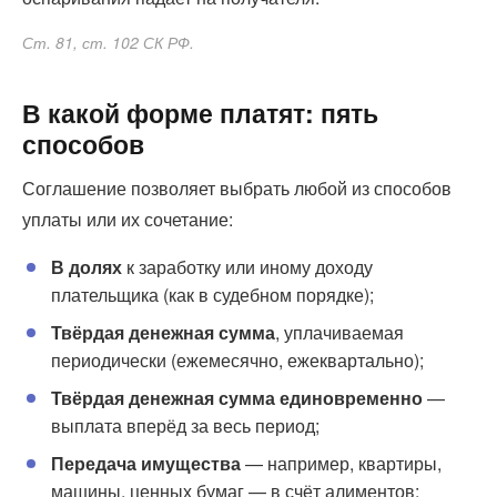
Ст. 81, ст. 102 СК РФ.
В какой форме платят: пять
способов
Соглашение позволяет выбрать любой из способов
уплаты или их сочетание:
В долях
к заработку или иному доходу
плательщика (как в судебном порядке);
Твёрдая денежная сумма
, уплачиваемая
периодически (ежемесячно, ежеквартально);
Твёрдая денежная сумма единовременно
—
выплата вперёд за весь период;
Передача имущества
— например, квартиры,
машины, ценных бумаг — в счёт алиментов;