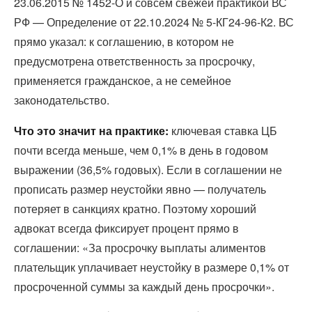
23.06.2015 № 1452-О и совсем свежей практикой ВС
РФ — Определение от 22.10.2024 № 5-КГ24-96-К2. ВС
прямо указал: к соглашению, в котором не
предусмотрена ответственность за просрочку,
применяется гражданское, а не семейное
законодательство.
Что это значит на практике:
ключевая ставка ЦБ
почти всегда меньше, чем 0,1% в день в годовом
выражении (36,5% годовых). Если в соглашении не
прописать размер неустойки явно — получатель
потеряет в санкциях кратно. Поэтому хороший
адвокат всегда фиксирует процент прямо в
соглашении: «За просрочку выплаты алиментов
плательщик уплачивает неустойку в размере 0,1% от
просроченной суммы за каждый день просрочки».