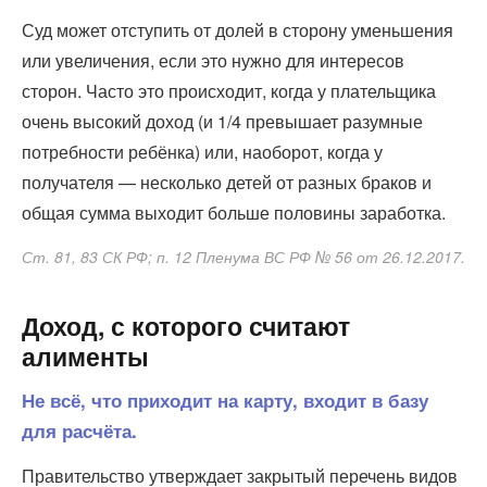
Суд может отступить от долей в сторону уменьшения
или увеличения, если это нужно для интересов
сторон. Часто это происходит, когда у плательщика
очень высокий доход (и 1/4 превышает разумные
потребности ребёнка) или, наоборот, когда у
получателя — несколько детей от разных браков и
общая сумма выходит больше половины заработка.
Ст. 81, 83 СК РФ; п. 12 Пленума ВС РФ № 56 от 26.12.2017.
Доход, с которого считают
алименты
Не всё, что приходит на карту, входит в базу
для расчёта.
Правительство утверждает закрытый перечень видов