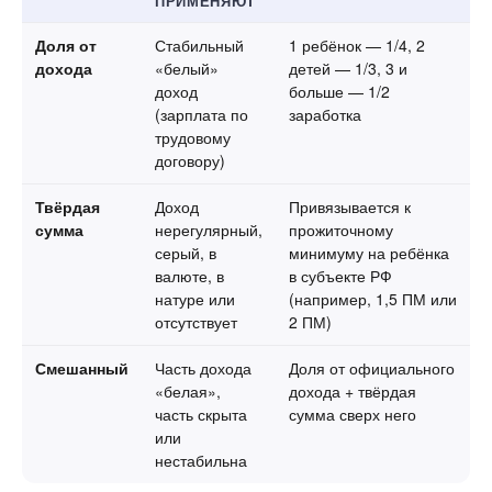
ПРИМЕНЯЮТ
Доля от
Стабильный
1 ребёнок — 1/4, 2
дохода
«белый»
детей — 1/3, 3 и
доход
больше — 1/2
(зарплата по
заработка
трудовому
договору)
Твёрдая
Доход
Привязывается к
сумма
нерегулярный,
прожиточному
серый, в
минимуму на ребёнка
валюте, в
в субъекте РФ
натуре или
(например, 1,5 ПМ или
отсутствует
2 ПМ)
Смешанный
Часть дохода
Доля от официального
«белая»,
дохода + твёрдая
часть скрыта
сумма сверх него
или
нестабильна