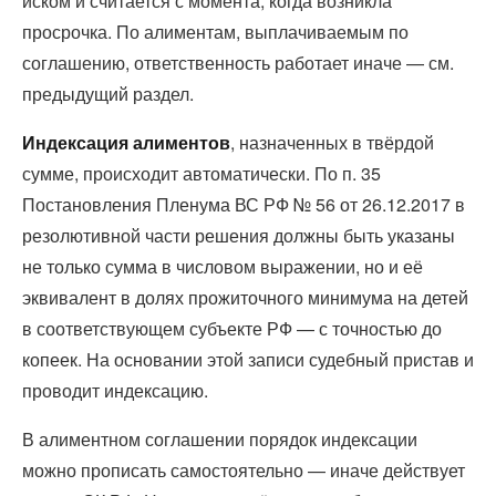
иском и считается с момента, когда возникла
просрочка. По алиментам, выплачиваемым по
соглашению, ответственность работает иначе — см.
предыдущий раздел.
Индексация алиментов
, назначенных в твёрдой
сумме, происходит автоматически. По п. 35
Постановления Пленума ВС РФ № 56 от 26.12.2017 в
резолютивной части решения должны быть указаны
не только сумма в числовом выражении, но и её
эквивалент в долях прожиточного минимума на детей
в соответствующем субъекте РФ — с точностью до
копеек. На основании этой записи судебный пристав и
проводит индексацию.
В алиментном соглашении порядок индексации
можно прописать самостоятельно — иначе действует