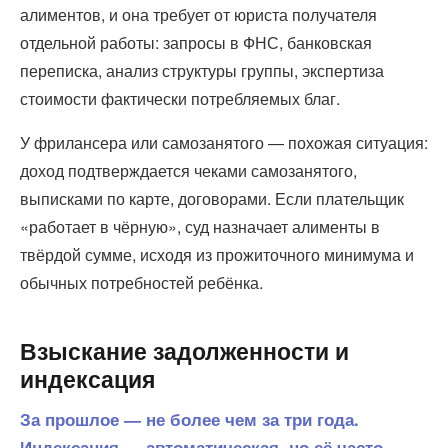
алиментов, и она требует от юриста получателя
отдельной работы: запросы в ФНС, банковская
переписка, анализ структуры группы, экспертиза
стоимости фактически потребляемых благ.
У фрилансера или самозанятого — похожая ситуация:
доход подтверждается чеками самозанятого,
выписками по карте, договорами. Если плательщик
«работает в чёрную», суд назначает алименты в
твёрдой сумме, исходя из прожиточного минимума и
обычных потребностей ребёнка.
Взыскание задолженности и
индексация
За прошлое — не более чем за три года.
Индексация — автоматическая, но её часто