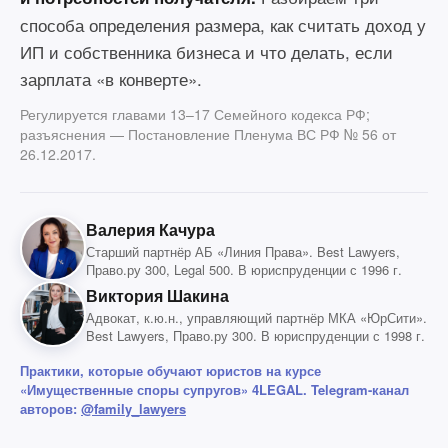
способа определения размера, как считать доход у
ИП и собственника бизнеса и что делать, если
зарплата «в конверте».
Регулируется главами 13–17 Семейного кодекса РФ;
разъяснения — Постановление Пленума ВС РФ № 56 от
26.12.2017.
Валерия Качура
Старший партнёр АБ «Линия Права». Best Lawyers,
Право.ру 300, Legal 500. В юриспруденции с 1996 г.
Виктория Шакина
Адвокат, к.ю.н., управляющий партнёр МКА «ЮрСити».
Best Lawyers, Право.ру 300. В юриспруденции с 1998 г.
Практики, которые обучают юристов на курсе
«Имущественные споры супругов» 4LEGAL. Telegram-канал
авторов:
@family_lawyers