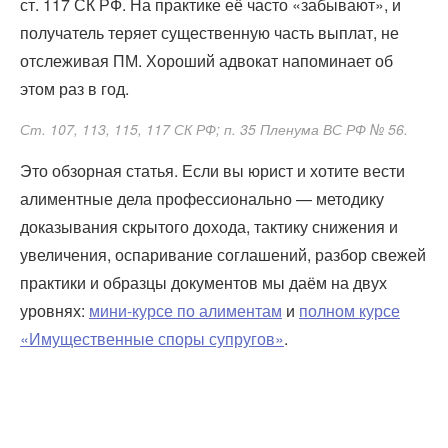
ст. 117 СК РФ. На практике её часто «забывают», и
получатель теряет существенную часть выплат, не
отслеживая ПМ. Хороший адвокат напоминает об
этом раз в год.
Ст. 107, 113, 115, 117 СК РФ; п. 35 Пленума ВС РФ № 56.
Это обзорная статья. Если вы юрист и хотите вести
алиментные дела профессионально — методику
доказывания скрытого дохода, тактику снижения и
увеличения, оспаривание соглашений, разбор свежей
практики и образцы документов мы даём на двух
уровнях:
мини-курсе по алиментам
и
полном курсе
«Имущественные споры супругов»
.