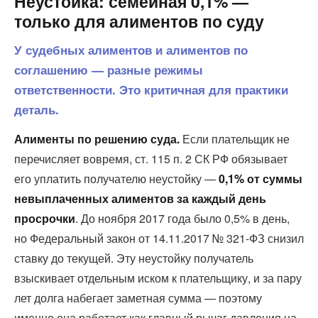
Неустойка: семейная 0,1% —
только для алиментов по суду
У судебных алиментов и алиментов по
соглашению — разные режимы
ответственности. Это критичная для практики
деталь.
Алименты по решению суда.
Если плательщик не
перечисляет вовремя, ст. 115 п. 2 СК РФ обязывает
его уплатить получателю неустойку —
0,1% от суммы
невыплаченных алиментов за каждый день
просрочки
. До ноября 2017 года было 0,5% в день,
но Федеральный закон от 14.11.2017 № 321-ФЗ снизил
ставку до текущей. Эту неустойку получатель
взыскивает отдельным иском к плательщику, и за пару
лет долга набегает заметная сумма — поэтому
именно она работает как главный рычаг давления на