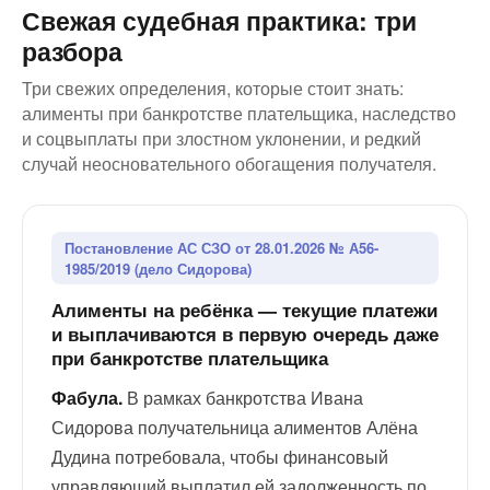
Свежая судебная практика: три
разбора
Три свежих определения, которые стоит знать:
алименты при банкротстве плательщика, наследство
и соцвыплаты при злостном уклонении, и редкий
случай неосновательного обогащения получателя.
Постановление АС СЗО от 28.01.2026 № А56-
1985/2019 (дело Сидорова)
Алименты на ребёнка — текущие платежи
и выплачиваются в первую очередь даже
при банкротстве плательщика
Фабула.
В рамках банкротства Ивана
Сидорова получательница алиментов Алёна
Дудина потребовала, чтобы финансовый
управляющий выплатил ей задолженность по