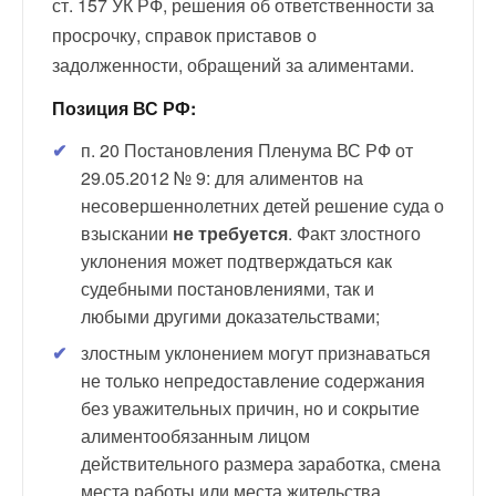
ст. 157 УК РФ, решения об ответственности за
просрочку, справок приставов о
задолженности, обращений за алиментами.
Позиция ВС РФ:
п. 20 Постановления Пленума ВС РФ от
29.05.2012 № 9: для алиментов на
несовершеннолетних детей решение суда о
взыскании
не требуется
. Факт злостного
уклонения может подтверждаться как
судебными постановлениями, так и
любыми другими доказательствами;
злостным уклонением могут признаваться
не только непредоставление содержания
без уважительных причин, но и сокрытие
алиментообязанным лицом
действительного размера заработка, смена
места работы или места жительства,