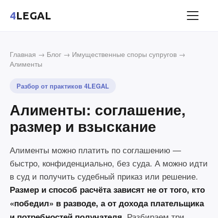
4
LEGAL
Главная
→
Блог
→
Имущественные споры супругов
→
Алименты
Разбор от практиков 4LEGAL
Алименты: соглашение,
размер и взыскание
Алименты можно платить по соглашению —
быстро, конфиденциально, без суда. А можно идти
в суд и получить судебный приказ или решение.
Размер и способ расчёта зависят не от того, кто
«победил» в разводе, а от дохода плательщика
Разбираем три
и потребностей получателя.