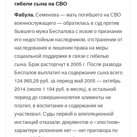
гибели сына на СВО
Фабула.
Семенова — мать погибшего на СВО
военнослужащего — обратилась в суд против
бывшего мужа Беспалова с иском о признании
его недостойным наследником, отстранении от
наследования и лишении права на меры
социальной поддержки в связи с гибелью
сына. Брак расторгнут в 2005 г. После развода
Беспалов выплатил на содержание сына всего
134 965,29 руб. за период май 2005 — октябрь
2014 (около 1 194 руб. в месяц), в остальной
период до совершеннолетия алименты не
платил, в воспитании и содержании не
участвовал. Суды первой и апелляционной
инстанций отказали: документов о «злостном»
характере уклонения нет — нет приговора по