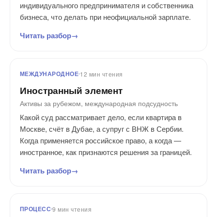
индивидуального предпринимателя и собственника
бизнеса, что делать при неофициальной зарплате.
Читать разбор
МЕЖДУНАРОДНОЕ
12 мин чтения
Иностранный элемент
Активы за рубежом, международная подсудность
Какой суд рассматривает дело, если квартира в
Москве, счёт в Дубае, а супруг с ВНЖ в Сербии.
Когда применяется российское право, а когда —
иностранное, как признаются решения за границей.
Читать разбор
ПРОЦЕСС
9 мин чтения