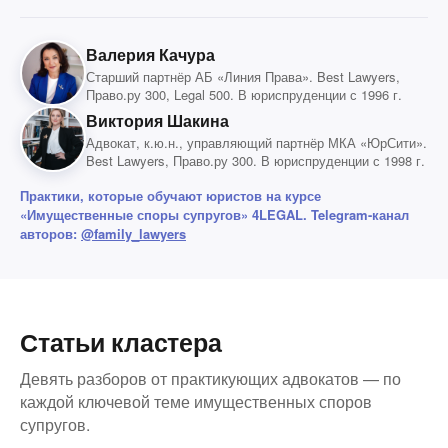
Валерия Качура
Старший партнёр АБ «Линия Права». Best Lawyers,
Право.ру 300, Legal 500. В юриспруденции с 1996 г.
Виктория Шакина
Адвокат, к.ю.н., управляющий партнёр МКА «ЮрСити».
Best Lawyers, Право.ру 300. В юриспруденции с 1998 г.
Практики, которые обучают юристов на курсе
«Имущественные споры супругов» 4LEGAL. Telegram-канал
авторов:
@family_lawyers
Статьи кластера
Девять разборов от практикующих адвокатов — по
каждой ключевой теме имущественных споров
супругов.