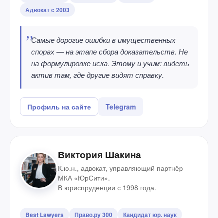
Адвокат с 2003
Самые дорогие ошибки в имущественных
спорах — на этапе сбора доказательств. Не
на формулировке иска. Этому и учим: видеть
актив там, где другие видят справку.
Профиль на сайте
Telegram
Виктория Шакина
К.ю.н., адвокат, управляющий партнёр
МКА «ЮрСити».
В юриспруденции с 1998 года.
Best Lawyers
Право.ру 300
Кандидат юр. наук