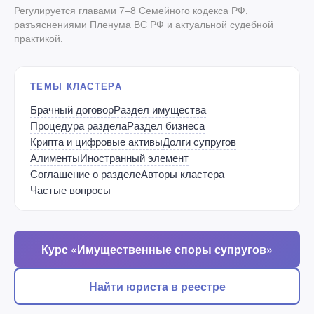
Регулируется главами 7–8 Семейного кодекса РФ,
разъяснениями Пленума ВС РФ и актуальной судебной
практикой.
ТЕМЫ КЛАСТЕРА
Брачный договор
Раздел имущества
Процедура раздела
Раздел бизнеса
Крипта и цифровые активы
Долги супругов
Алименты
Иностранный элемент
Соглашение о разделе
Авторы кластера
Частые вопросы
Курс «Имущественные споры супругов»
Найти юриста в реестре