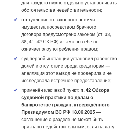
для каждого нужно отдельно устанавливать
обстоятельства недействительности;
отступление от законного режима
имущества посредством брачного
договора предусмотрено законом (ст. 33,
38, 41, 42 СК РФ) и само по себе не
означает злоупотребления правом;
суд первой инстанции установил равенство
долей и отсутствие вреда кредиторам —
апелляция этот вывод не проверила и не
исследовала встречное предоставление;
применён ключевой пункт:
п. 42 Обзора
судебной практики по делам о
банкротстве граждан, утверждённого
Президиумом ВС РФ 18.06.2025
—
соглашение о разделе не может быть
признано недействительным, если на дату