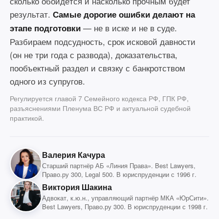
сколько обойдётся и насколько прочным будет
результат.
Самые дорогие ошибки делают на
— не в иске и не в суде.
этапе подготовки
Разбираем подсудность, срок исковой давности
(он не три года с развода), доказательства,
пообъектный раздел и связку с банкротством
одного из супругов.
Регулируется главой 7 Семейного кодекса РФ, ГПК РФ,
разъяснениями Пленума ВС РФ и актуальной судебной
практикой.
Валерия Качура
Старший партнёр АБ «Линия Права». Best Lawyers,
Право.ру 300, Legal 500. В юриспруденции с 1996 г.
Виктория Шакина
Адвокат, к.ю.н., управляющий партнёр МКА «ЮрСити».
Best Lawyers, Право.ру 300. В юриспруденции с 1998 г.