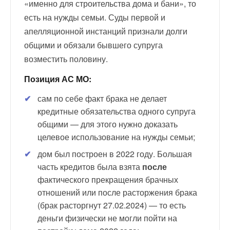
«именно для строительства дома и бани», то
есть на нужды семьи. Суды первой и
апелляционной инстанций признали долги
общими и обязали бывшего супруга
возместить половину.
Позиция АС МО:
сам по себе факт брака не делает
кредитные обязательства одного супруга
общими — для этого нужно доказать
целевое использование на нужды семьи;
дом был построен в 2022 году. Большая
часть кредитов была взята
после
фактического прекращения брачных
отношений или после расторжения брака
(брак расторгнут 27.02.2024) — то есть
деньги физически не могли пойти на