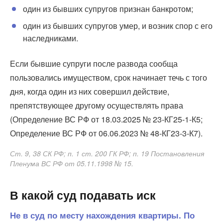
один из бывших супругов признан банкротом;
один из бывших супругов умер, и возник спор с его
наследниками.
Если бывшие супруги после развода сообща
пользовались имуществом, срок начинает течь с того
дня, когда один из них совершил действие,
препятствующее другому осуществлять права
(Определение ВС РФ от 18.03.2025 № 23-КГ25-1-К5;
Определение ВС РФ от 06.06.2023 № 48-КГ23-3-К7).
Ст. 9, 38 СК РФ; п. 1 ст. 200 ГК РФ; п. 19 Постановления
Пленума ВС РФ от 05.11.1998 № 15.
В какой суд подавать иск
Не в суд по месту нахождения квартиры. По