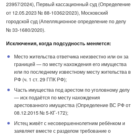
23957/2024), Первый кассационный суд (Определение
от 12.05.2023 № 88-10362/2023), Московский
городской суд (Апелляционное определение по делу
№ 33-1680/2020).
Исключения, когда подсудность меняется:
Место жительства ответчика неизвестно или он за
границей — по месту нахождения его имущества
или по последнему известному месту жительства в
РФ (ч. 1 ст. 29 ГПК РФ);
Часть имущества под арестом по уголовному делу
— иск подаётся по месту нахождения
арестованного имущества (Определение ВС РФ от
08.12.2015 № 5-КГ-172);
Истец живёт с несовершеннолетним ребёнком и
заявляет вместе с разделом требование о