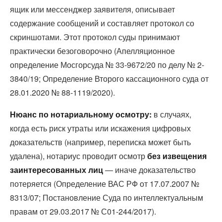
ящик или мессенджер заявителя, описывает
содержание сообщений и составляет протокол со
скриншотами. Этот протокол суды принимают
практически безоговорочно (Апелляционное
определение Мосгорсуда № 33-9672/20 по делу № 2-
3840/19; Определение Второго кассационного суда от
28.01.2020 № 88-1119/2020).
Нюанс по нотариальному осмотру:
в случаях,
когда есть риск утраты или искажения цифровых
доказательств (например, переписка может быть
удалена), нотариус проводит осмотр
без извещения
заинтересованных лиц
— иначе доказательство
потеряется (Определение ВАС РФ от 17.07.2007 №
8313/07; Постановление Суда по интеллектуальным
правам от 29.03.2017 № С01-244/2017).