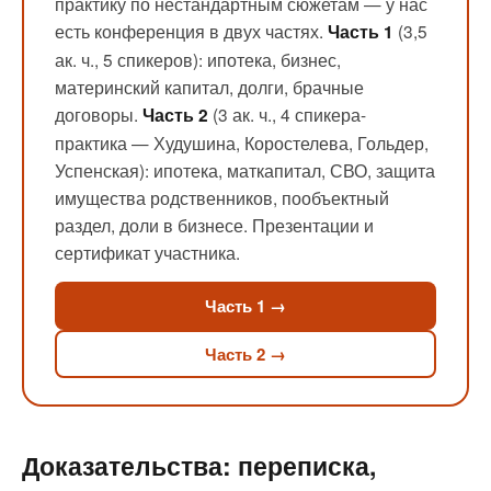
практику по нестандартным сюжетам — у нас
есть конференция в двух частях.
(3,5
Часть 1
ак. ч., 5 спикеров): ипотека, бизнес,
материнский капитал, долги, брачные
договоры.
(3 ак. ч., 4 спикера-
Часть 2
практика — Худушина, Коростелева, Гольдер,
Успенская): ипотека, маткапитал, СВО, защита
имущества родственников, пообъектный
раздел, доли в бизнесе. Презентации и
сертификат участника.
Часть 1 →
Часть 2 →
Доказательства: переписка,